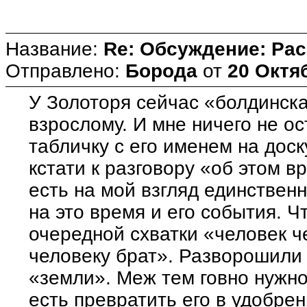
Название:
Re: Обсуждение: Ра
Отправлено:
Борода
от
20 Октяб
У Золоторя сейчас «болдинска
взрослому. И мне ничего не ос
табличку с его именем на дос
кстати к разговору «об этом в
есть на мой взгляд единствен
на это время и его события. 
очередной схватки «человек ч
человеку брат». Разворошили 
«земли». Меж тем говно нужно
есть превратить его в удобре