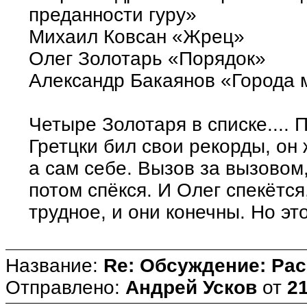
преданности гуру»
Михаил Ковсан «Жрец»
Олег Золотарь «Порядок»
Александр Бакаянов «Города м
Четыре Золотаря в списке....
Гретцки бил свои рекорды, он
а сам себе. Вызов за вызовом
потом спёкся. И Олег спекётся
трудное, и они конечны. Но это
Название:
Re: Обсуждение: Ра
Отправлено:
Андрей Усков
от
21