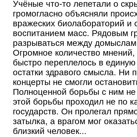
Учёные что-то лепетали о скр
громогласно объясняли проис
вражеских биолабораторий и 
воспитанием масс. Рядовым г
разрываться между домыслами
Огромное количество мнений, 
быстро переплелось в единую
остатки здравого смысла. Ни 
концерты не смогли останови
Полноценной борьбы с ним не
этой борьбы проходил не по к
государств. Он пролегал прям
затылка, а врагом мог оказат
близкий человек...