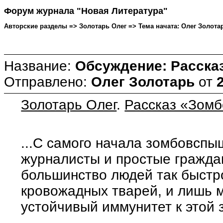
Форум журнала "Новая Литература"
Авторские разделы => Золотарь Олег => Тема начата: Олег Золотарь
Название:
Обсуждение: Расск
Отправлено:
Олег Золотарь
от
Золотарь Олег
.
Рассказ «Зом
...С самого начала зомбовспы
журналисты и простые гражда
большинство людей так быстр
кровожадных тварей, и лишь 
устойчивый иммунитет к этой 