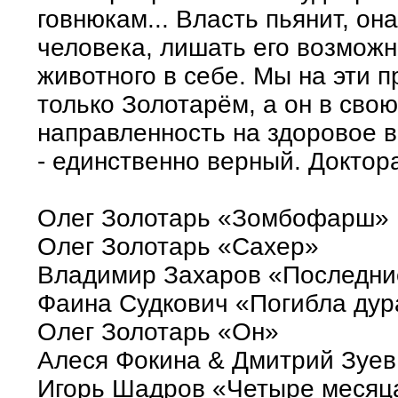
говнюкам... Власть пьянит, он
человека, лишать его возможн
животного в себе. Мы на эти 
только Золотарём, а он в сво
направленность на здоровое в
- единственно верный. Доктора
Олег Золотарь «Зомбофарш»
Олег Золотарь «Сахер»
Владимир Захаров «Последни
Фаина Судкович «Погибла дур
Олег Золотарь «Он»
Алеся Фокина & Дмитрий Зуев
Игорь Шадров «Четыре месяца