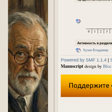
0
1
2
3
Активность в раздела
Кузин Владимир
Powered by SMF 1.1.4
|
Manuscript
design by
Bloc