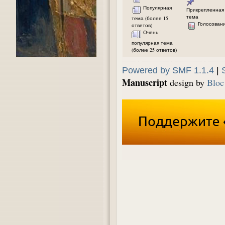
Популярная
Прикрепленная
тема
тема (более 15
Голосован
ответов)
Очень
популярная тема
(более 25 ответов)
Powered by SMF 1.1.4
|
Manuscript
design by
Bloc