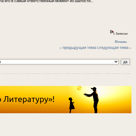
а его в самый ответственный момент из шалости...
Записан
Печать
« предыдущая тема
следующая тема »