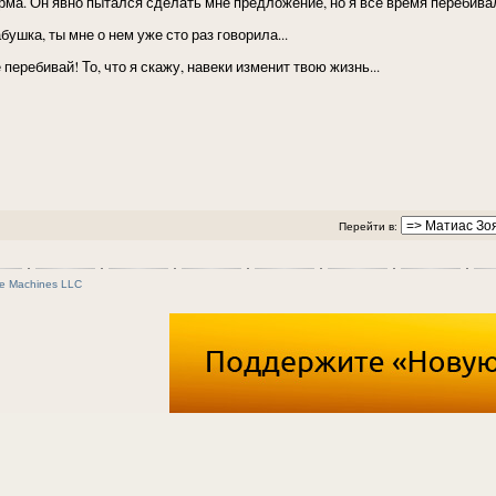
рма. Он явно пытался сделать мне предложение, но я все время перебивал
бушка, ты мне о нем уже сто раз говорила...
 перебивай! То, что я скажу, навеки изменит твою жизнь...
Перейти в:
e Machines LLC