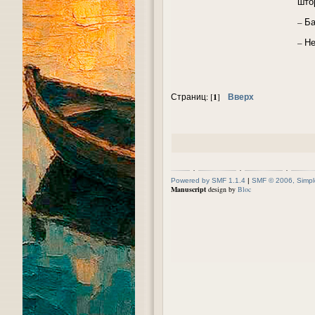
што
– Ба
– Не
1
Вверх
Страниц: [
]
Powered by SMF 1.1.4
|
SMF © 2006, Simpl
Manuscript
design by
Bloc