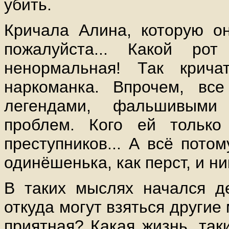
убить.
Кричала Алина, которую он
пожалуйста... Какой р
ненормальная! Так крича
наркоманка. Впрочем, вс
легендами, фальшивыми
проблем. Кого ей только 
преступников... А всё потом
одинёшенька, как перст, и ни
В таких мыслях начался д
откуда могут взяться другие
приятная? Какая жизнь, так