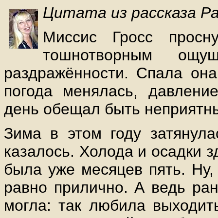
Цитата из рассказа Ра
Миссис Гросс просн
тошнотворным ощу
раздражённости. Спала она
погода менялась, давлени
день обещал быть неприятн
Зима в этом году затянула
казалось. Холода и осадки з
была уже месяцев пять. Ну,
равно прилично. А ведь ран
могла: так любила выходит