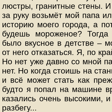
люстры, гранитные стены. И
за руку возьмёт мой папа и
историю моего города, а по
будешь мороженое? Тогда 
было вкусное в детстве – м
от него отказаться. Я, по кр
Но нет уже давно со мной п
нет. Но когда стоишь на ста
и всё может стать как преж
будто я попал на машине вр
казались очень высокими, и
разбегу...