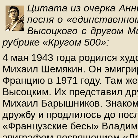
Цитата из очерка Анны
песня о «единственно
Высоцкого с другом 
рубрике «Кругом 500»:
4 мая 1943 года родился худ
Михаил Шемякин. Он эмигри
Францию в 1971 году. Там же
Высоцким. Их представил др
Михаил Барышников. Знаком
дружбу и продлилось до пос
«Французские бесы» Владим
эпиграфом-посвящением «Др