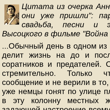
Цитата из очерка Анн
они уже пришли": п
свадьба, песни и э
Высоцкого в фильме "Война
...Обычный день в одном из
делит жизнь на до и пос
соратников и предателей. 
стремительно. Только 
сообщение и не верили в то,
уже немцы гонят по улице п
в эту колонну местных ж
задающей настроение всему 