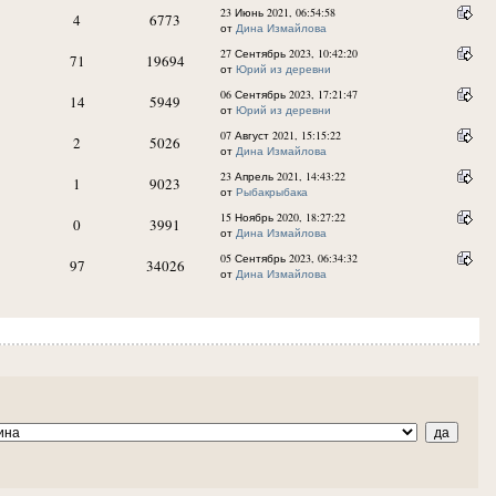
23 Июнь 2021, 06:54:58
4
6773
от
Дина Измайлова
27 Сентябрь 2023, 10:42:20
71
19694
от
Юрий из деревни
06 Сентябрь 2023, 17:21:47
14
5949
от
Юрий из деревни
07 Август 2021, 15:15:22
2
5026
от
Дина Измайлова
23 Апрель 2021, 14:43:22
1
9023
от
Рыбакрыбака
15 Ноябрь 2020, 18:27:22
0
3991
от
Дина Измайлова
05 Сентябрь 2023, 06:34:32
97
34026
от
Дина Измайлова