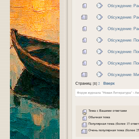
Обсуждение: Ра
Обсуждение: Ра
Обсуждение: Ра
Обсуждение: Пов
Обсуждение: По
Обсуждение: По
Обсуждение: Ми
1
Вверх
Страниц: [
]
2
Форум журнала "Новая Литература"
-
Ав
Тема с Вашими ответами
Обычная тема
Популярная тема (более 15 ответ
Очень популярная тема (более 25