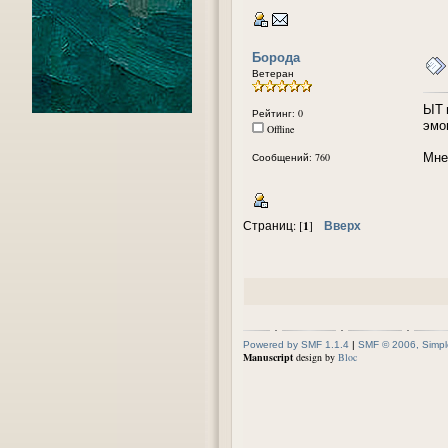
Борода
Ветеран
ЫТ 
Рейтинг: 0
эмо
Offline
Мне
Сообщений: 760
1
Вверх
Страниц: [
]
Powered by SMF 1.1.4
|
SMF © 2006, Simpl
Manuscript
design by
Bloc