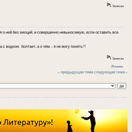
Записан
я о ней без эмоций, и совершенно невыносимую, если оставить все
 с водкою болтает, а о чём – я не могу понять?!
Записан
Печать
« предыдущая тема
следующая тема »