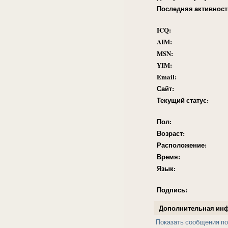
Последняя активност
ICQ:
AIM:
MSN:
YIM:
Email:
Сайт:
Текущий статус:
Пол:
Возраст:
Расположение:
Время:
Язык:
Подпись:
Дополнительная ин
Показать сообщения по