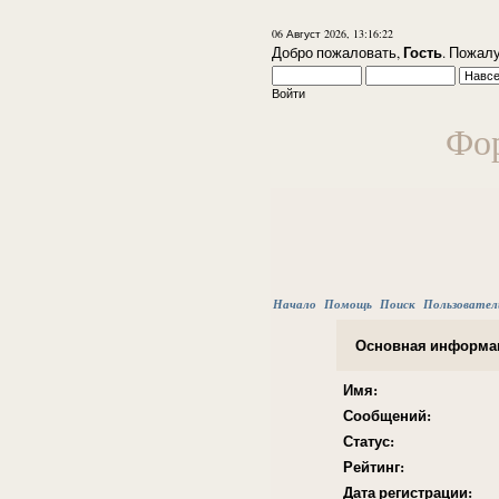
06 Август 2026, 13:16:22
Гость
Добро пожаловать,
. Пожал
Войти
Фор
Начало
Помощь
Поиск
Пользовател
Основная информац
Имя:
Сообщений:
Статус:
Рейтинг:
Дата регистрации: