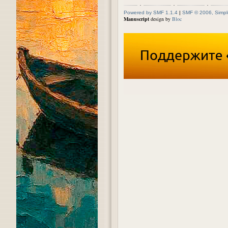
Powered by SMF 1.1.4
|
SMF © 2006, Simpl
Manuscript
design by
Bloc