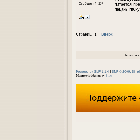
Сообщений: 259
питается, пр
пацаны гибну
1
Вверх
Страниц: [
]
Перейти в
Powered by SMF 1.1.4
|
SMF © 2006, Simpl
Manuscript
design by
Bloc