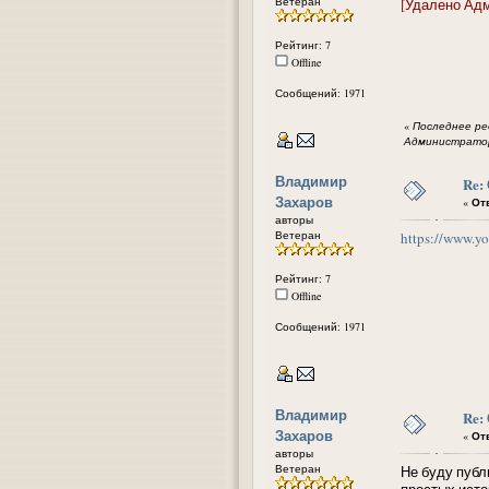
Ветеран
[Удалено Ад
Рейтинг: 7
Offline
Сообщений: 1971
«
Последнее ред
Администратор
Владимир
Re:
Захаров
«
Отв
авторы
Ветеран
https://www.
Рейтинг: 7
Offline
Сообщений: 1971
Владимир
Re:
Захаров
«
Отв
авторы
Ветеран
Не буду публ
простых исто