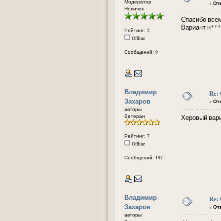
Модератор
«
Отв
Новичок
Спасибо всем
Вариант н***
Рейтинг: 2
Offline
Сообщений: 9
Владимир
Re:
Захаров
«
Отв
авторы
Ветеран
Херовый вари
Рейтинг: 7
Offline
Сообщений: 1971
Владимир
Re:
Захаров
«
Отв
авторы