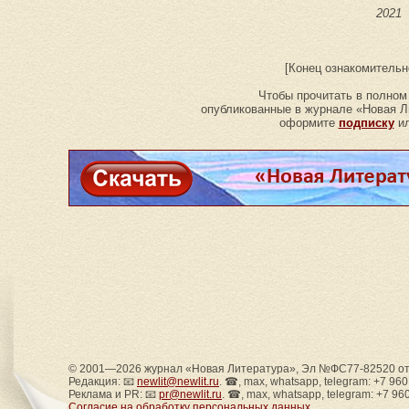
2021
[Конец ознакомительн
Чтобы прочитать в полном
опубликованные в журнале «Новая Ли
оформите
подписку
ил
© 2001—2026 журнал «Новая Литература», Эл №ФС77-82520 от 
Редакция: 📧
newlit@newlit.ru
. ☎, max, whatsapp, telegram: +7 96
Реклама и PR: 📧
pr@newlit.ru
. ☎, max, whatsapp, telegram: +7 96
Согласие на обработку персональных данных