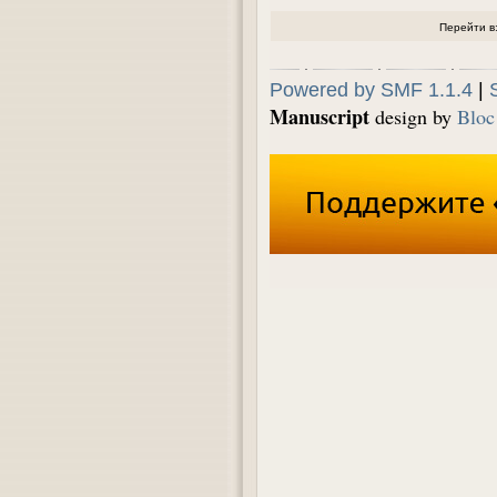
Перейти в
Powered by SMF 1.1.4
|
Manuscript
design by
Bloc