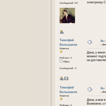
электронку С
Сообщений: 947
Тимофей
Re:
Большаков
«
Отв
Новичок
Дина, у меня
момент подтв
Рейтинг: 0
не доставляю
Offline
Сообщений: 11
Тимофей
Re:
Большаков
«
Отв
Новичок
Дина, а мне 
Возможно, ста
Рейтинг: 0