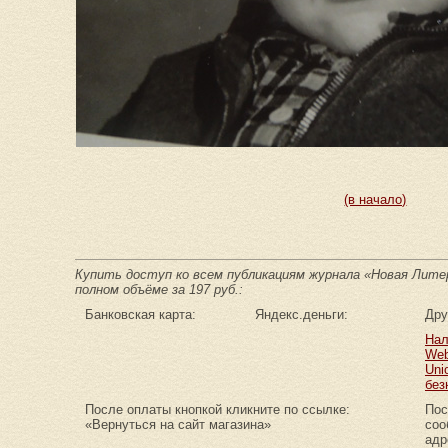
(в начало)
Купить доступ ко всем публикациям журнала «Новая Литер
полном объёме за 197 руб.:
Банковская карта:
Яндекс.деньги:
Дру
Нал
Web
Uni
без
После оплаты кнопкой кликните по ссылке:
Пос
«Вернуться на сайт магазина»
соо
адр