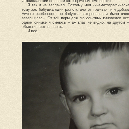
Станиславский со своим категоричным «Не верю!».
Я так и не заплакал. Поэтому моя кинематографическа
тому же, бабушка один раз отстала от трамвая, и я добир
Ничего особенного, но бабушка натерпелась и была очен
завершилась. От той поры для любопытных киноведов ост
одном снимке я смеюсь – аж глаз не видно, на другом 
объектив фотоаппарата.
И всё.