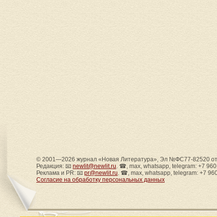
© 2001—2026 журнал «Новая Литература», Эл №ФС77-82520 от 
Редакция: 📧
newlit@newlit.ru
. ☎, max, whatsapp, telegram: +7 96
Реклама и PR: 📧
pr@newlit.ru
. ☎, max, whatsapp, telegram: +7 96
Согласие на обработку персональных данных