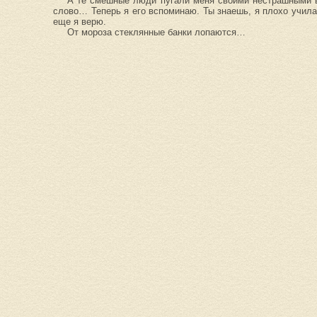
А те смешные люди пугали меня своими нестрашными 
слово… Теперь я его вспоминаю. Ты знаешь, я плохо учила
еще я верю.
От мороза стеклянные банки лопаются…