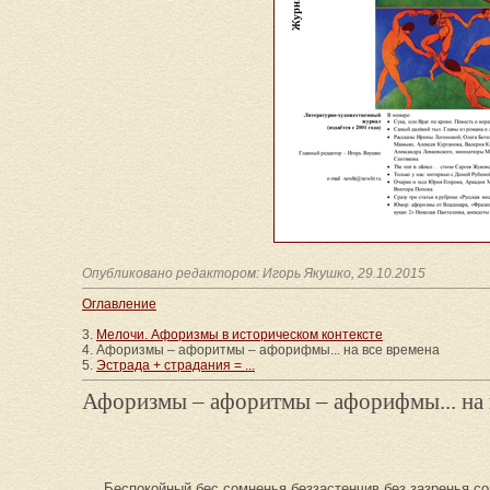
Опубликовано редактором: Игорь Якушко, 29.10.2015
Оглавление
3.
Мелочи. Афоризмы в историческом контексте
4. Афоризмы – афоритмы – афорифмы... на все времена
5.
Эстрада + страдания = ...
Афоризмы – афоритмы – афорифмы... на 
Беспокойный бес сомненья беззастенчив без зазренья сов