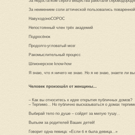
За недостатком серого вещества работали сероводородн
За неимением соли аттической пользовались поваренной.
НавуходоноСОРОС
Непостоянный член трёх академий
Подросёнок
Продолго-угловатый мозг
Ракомыслительный процесс
Шпионерское know-how
Я знаю, что я ничего не знаю. Но я не знаю, знаете ли в
Человек произошёл от женщины...
– Как вы относитесь к идее открытия публичных домов?
– Терпимо... Но публично высказываться о домах терпимо
Выбирай тело по душе – сойдет за милую тушу...
Выпьем за родителей Ваших детей!
Говорит одна певица: «Если б я была девица...»