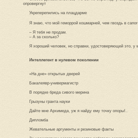
опровергнут
Укреперепились на плацдарме
Я знаю, что мой геморрой кошмарней, чем гвоздь в сапог
– Я тебя не продам.
– А за сколько?
Я хороший человек, но справки, удостоверяющей это, у 
Интеллегент в нулевом поколении
«На дне» открытых дверей
Бакалеявр-универмагистр
В порядке бреда сивого мерина
Грызуны гранта науки
Дайте мне Архимеда, уж я найду ему точку опоры!..
Дипломба
Жевательные аргументы и резиновые факты