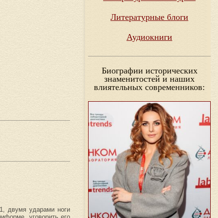
Литературные блоги
Аудиокниги
Биографии исторических
знаменитостей и наших
влиятельных современников:
1, двумя ударами ноги
ниформе, уговорить его