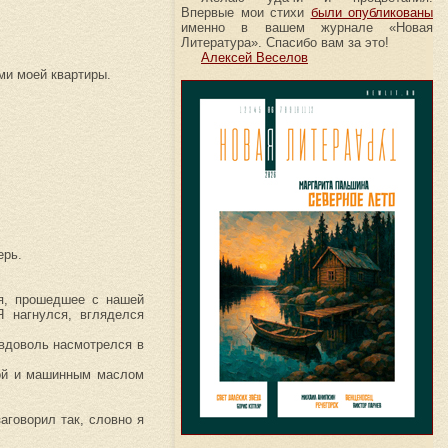
Впервые мои стихи
были опубликованы
именно в вашем журнале «Новая
Литература». Спасибо вам за это!
Алексей Веселов
ами моей квартиры.
ерь.
мя, прошедшее с нашей
 нагнулся, вгляделся
 вдоволь насмотрелся в
чой и машинным маслом
аговорил так, словно я