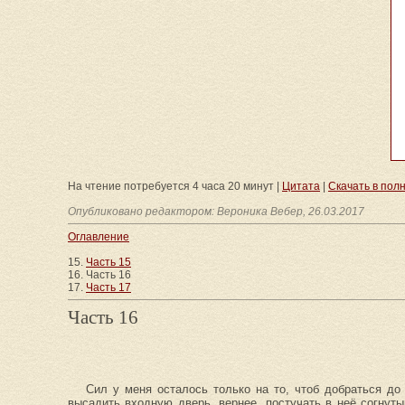
На чтение потребуется 4 часа 20 минут |
Цитата
|
Скачать в полном
Опубликовано редактором: Вероника Вебер, 26.03.2017
Оглавление
15.
Часть 15
16. Часть 16
17.
Часть 17
Часть 16
Сил у меня осталось только на то, чтоб добраться до
высадить входную дверь, вернее, постучать в неё согнут