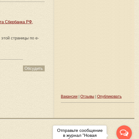
рта Сбербанка РФ,
этой страницы по e-
Обсудить
Вакансии
|
Отзывы
|
Опубликовать
Отправьте сообщение
в журнал "Новая