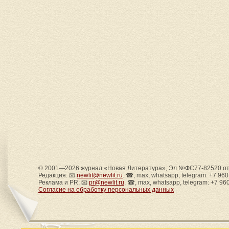
© 2001—2026 журнал «Новая Литература», Эл №ФС77-82520 от 
Редакция: 📧
newlit@newlit.ru
. ☎, max, whatsapp, telegram: +7 96
Реклама и PR: 📧
pr@newlit.ru
. ☎, max, whatsapp, telegram: +7 96
Согласие на обработку персональных данных