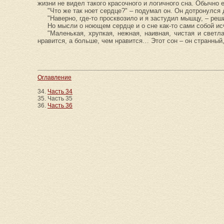
жизни не видел такого красочного и логичного сна. Обычно
"Что же так ноет сердце?" – подумал он. Он дотронулся 
"Наверно, где-то просквозило и я застудил мышцу, – ре
Но мысли о ноющем сердце и о сне как-то сами собой и
"Маленькая, хрупкая, нежная, наивная, чистая и светл
нравится, а больше, чем нравится… Этот сон – он странный,
Оглавление
34.
Часть 34
35. Часть 35
36.
Часть 36