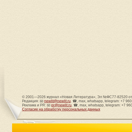
© 2001—2026 журнал «Новая Литература», Эл №ФС77-82520 от 
Редакция: 📧
newlit@newlit.ru
. ☎, max, whatsapp, telegram: +7 96
Реклама и PR: 📧
pr@newlit.ru
. ☎, max, whatsapp, telegram: +7 96
Согласие на обработку персональных данных