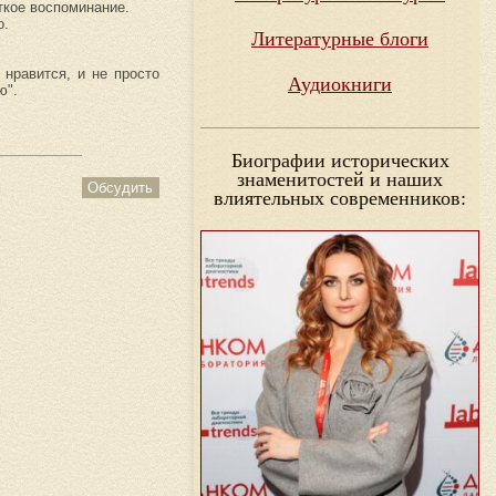
ткое воспоминание.
о.
Литературные блоги
 нравится, и не просто
Аудиокниги
ю".
Биографии исторических
знаменитостей и наших
Обсудить
влиятельных современников: