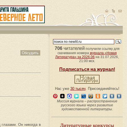
706
читателей
получили ссылку для
Обсудить
скачивания номера
журнала «Новая
Литература» за 2026.06
на 31.07.2026,
21:00 мск.
Подписаться на журнал!
Нас уже
30 тысяч
. Присоединяйтесь!
Миссия журнала – распространение
русского языка через развитие
художественной литературы.
 глазами. Он никогда в
Литературные конкурсы