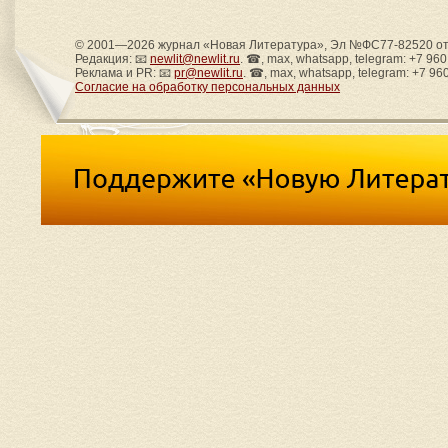
© 2001—2026 журнал «Новая Литература», Эл №ФС77-82520 от 
Редакция: 📧
newlit@newlit.ru
. ☎, max, whatsapp, telegram: +7 96
Реклама и PR: 📧
pr@newlit.ru
. ☎, max, whatsapp, telegram: +7 96
Согласие на обработку персональных данных