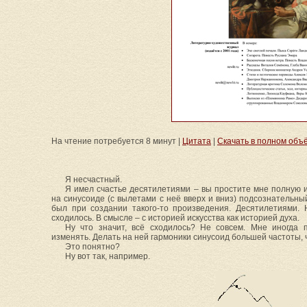
На чтение потребуется 8 минут |
Цитата
|
Скачать в полном объёме:
Я несчастный.
Я имел счастье десятилетиями – вы простите мне полную и
на синусоиде (с вылетами с неё вверх и вниз) подсознательн
был при создании такого-то произведения. Десятилетиями. 
сходилось. В смысле – с историей искусства как историей духа.
Ну что значит, всё сходилось? Не совсем. Мне иногда 
изменять. Делать на ней гармоники синусоид большей частоты, 
Это понятно?
Ну вот так, например.