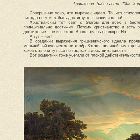
Гришкевич. Бабье лето. 2003. Хо
Совершенно ясно, что выражен идеал. То, что психолог
никогда не может быть достигнуто. Принципиально!
Христианский тот свет с благом для всех в бест
принципиально достижим. Потому христианство и есть р
достижение – не известно. Вроде, очень не скоро. Но.
А тут – нет!
В создании выражения гришкевичского идеала проя
мельчайший кусочек холста обработан с величайшим тщанием
какой степени тут всё не так, как в действительности.
Вот романтики тоже убегали от плохой действительности