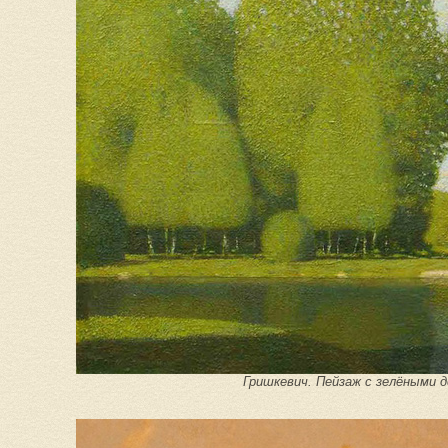
Гришкевич. Пейзаж с зелёными д