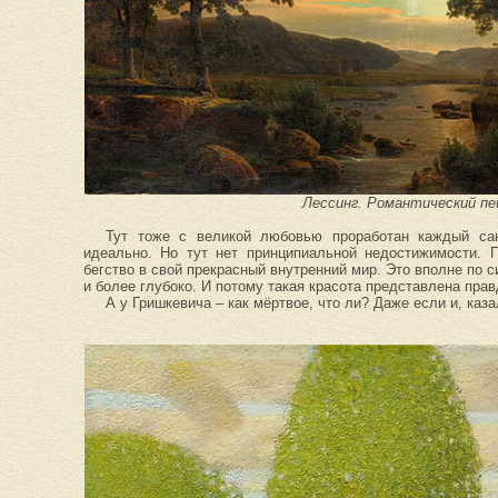
Лессинг. Романтический пе
Тут тоже с великой любовью проработан каждый са
идеально. Но тут нет принципиальной недостижимости. 
бегство в свой прекрасный внутренний мир. Это вполне по с
и более глубоко. И потому такая красота представлена прав
А у Гришкевича – как мёртвое, что ли? Даже если и, каз