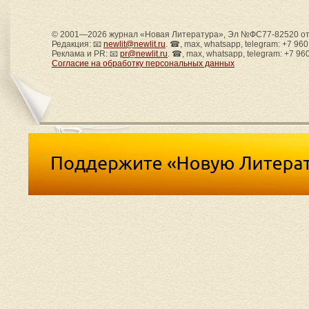
© 2001—2026 журнал «Новая Литература», Эл №ФС77-82520 от 
Редакция: 📧
newlit@newlit.ru
. ☎, max, whatsapp, telegram: +7 96
Реклама и PR: 📧
pr@newlit.ru
. ☎, max, whatsapp, telegram: +7 96
Согласие на обработку персональных данных