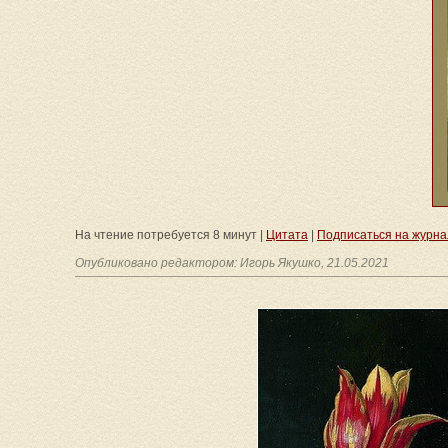
На чтение потребуется 8 минут |
Цитата
|
Подписаться на журна
Опубликовано редактором: Игорь Якушко, 21.05.2021