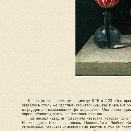
Лёшик умер в промежутке между 6.15 и 7.23. Она про
оказалось столь же расплывчато-неточным, как и момент р
из роддома и изорванными фотографиями. Она знала одно 
определённость, что у неё осталась от сына…
Три месяца назад ей позвонила невестка, которая, хлюп
На мне дети. Я не справляюсь. Приезжайте». Любовь Ва
украшенные разными комбинациями цветов в тон её светл