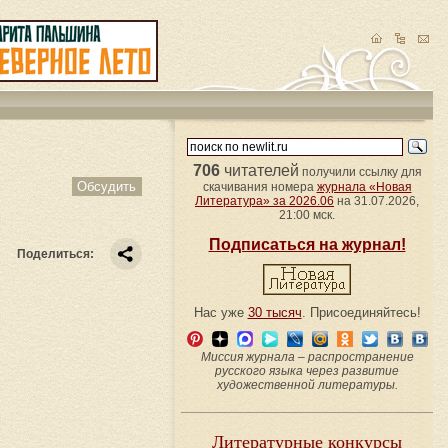
706
читателей
получили ссылку для
Обсудить
скачивания номера
журнала «Новая
Литература» за 2026.06
на 31.07.2026,
21:00 мск.
Подписаться на журнал!
Поделиться:
Нас уже
30 тысяч
. Присоединяйтесь!
Миссия журнала – распространение
русского языка через развитие
художественной литературы.
Литературные конкурсы