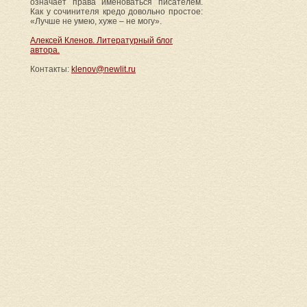
означает права именоваться писателем.
Как у сочинителя кредо довольно простое:
«Лучше не умею, хуже – не могу».
Алексей Кленов. Литературный блог
автора.
Контакты:
klenov@newlit.ru