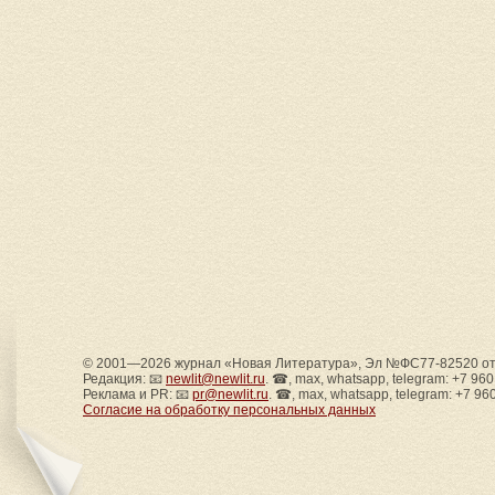
© 2001—2026 журнал «Новая Литература», Эл №ФС77-82520 от 
Редакция: 📧
newlit@newlit.ru
. ☎, max, whatsapp, telegram: +7 96
Реклама и PR: 📧
pr@newlit.ru
. ☎, max, whatsapp, telegram: +7 96
Согласие на обработку персональных данных