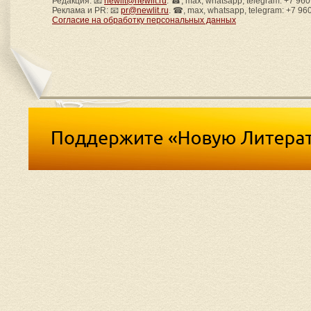
Редакция: 📧
newlit@newlit.ru
. ☎, max, whatsapp, telegram: +7 96
Реклама и PR: 📧
pr@newlit.ru
. ☎, max, whatsapp, telegram: +7 96
Согласие на обработку персональных данных