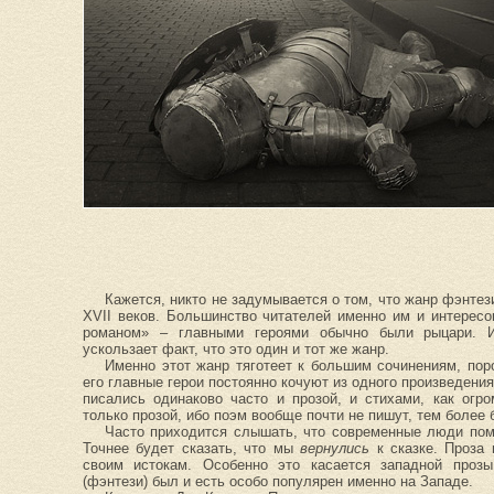
Кажется, никто не задумывается о том, что жанр фэнте
XVII веков. Большинство читателей именно им и интерес
романом» – главными героями обычно были рыцари. И
ускользает факт, что это один и тот же жанр.
Именно этот жанр тяготеет к большим сочинениям, по
его главные герои постоянно кочуют из одного произведения
писались одинаково часто и прозой, и стихами, как огр
только прозой, ибо поэм вообще почти не пишут, тем более
Часто приходится слышать, что современные люди пом
Точнее будет сказать, что мы
вернулись
к сказке. Проза
своим истокам. Особенно это касается западной проз
(фэнтези) был и есть особо популярен именно на Западе.