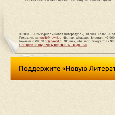
© 2001—2026 журнал «Новая Литература», Эл №ФС77-82520 от 
Редакция: 📧
newlit@newlit.ru
. ☎, max, whatsapp, telegram: +7 96
Реклама и PR: 📧
pr@newlit.ru
. ☎, max, whatsapp, telegram: +7 96
Согласие на обработку персональных данных