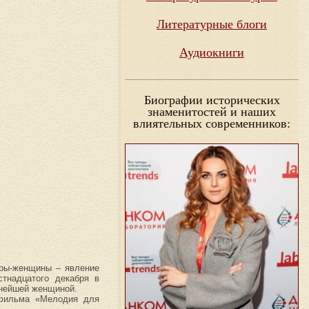
Литературные блоги
Аудиокниги
Биографии исторических
знаменитостей и наших
влиятельных современников:
ёры-женщины – явление
стнадцатого декабря в
ьнейшей женщиной.
 фильма «Мелодия для