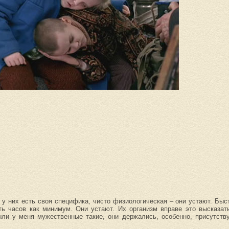
 у них есть своя специфика, чисто физиологическая – они устают. Быс
 часов как минимум. Они устают. Их организм вправе это высказать
были у меня мужественные такие, они держались, особенно, присутст