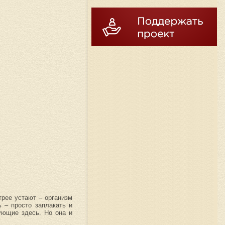
трее устают – организм
 – просто заплакать и
вующие здесь. Но она и