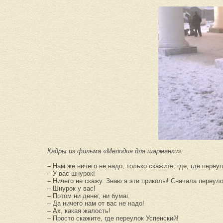
Кадры из фильма «Мелодия для шарманки»:
– Нам же ничего не надо, только скажите, где, где переу
– У вас шнурок!
– Ничего не скажу. Знаю я эти приколы! Сначала переуло
– Шнурок у вас!
– Потом ни денег, ни бумаг.
– Да ничего нам от вас не надо!
– Ах, какая жалость!
– Просто скажите, где переулок Успенский!