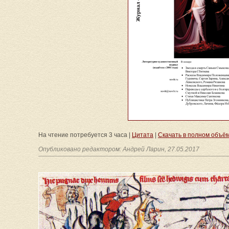
На чтение потребуется 3 часа |
Цитата
|
Скачать в полном объёме: d
Опубликовано редактором: Андрей Ларин, 27.05.2017