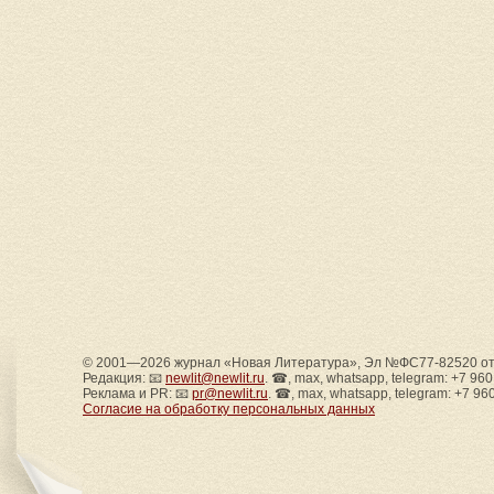
© 2001—2026 журнал «Новая Литература», Эл №ФС77-82520 от 
Редакция: 📧
newlit@newlit.ru
. ☎, max, whatsapp, telegram: +7 96
Реклама и PR: 📧
pr@newlit.ru
. ☎, max, whatsapp, telegram: +7 96
Согласие на обработку персональных данных