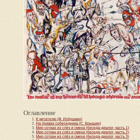
Оглавление
К читателю (Ф. Избушкин)
На правах собеседника (С. Крышин)
Мир соткан из слёз и смеха (беседа-диалог, часть 1)
Мир соткан из слёз и смеха (беседа-диалог, часть 2)
Мир соткан из слёз и смеха (беседа-диалог, часть 3)