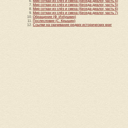
Мир соткан из слёз и смеха (беседа-диалог, часть 4)
Мир соткан из слёз и смеха (беседа-диалог, часть 5)
Мир соткан из слёз и смеха (беседа-диалог, часть 6)
Мир соткан из слёз и смеха (беседа-диалог, часть 7)
Обращение (Ф. Избушкин)
Послесловие (С. Крышин)
Ссылки на скачивание редких исторических книг