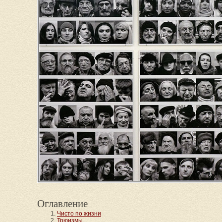
Оглавление
Чисто по жизни
Трюизмы