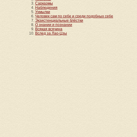
Сарказмы
Наблюдения
Ухмылки
Человек сам по себе и среди подобных себе
Экзистенциальные блёстки
О знании и познании
Всякая всячина
Вслед за Лао-Цзы