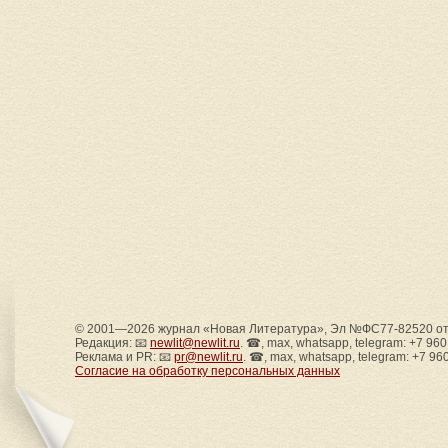
© 2001—2026 журнал «Новая Литература», Эл №ФС77-82520 от 
Редакция: 📧
newlit@newlit.ru
. ☎, max, whatsapp, telegram: +7 96
Реклама и PR: 📧
pr@newlit.ru
. ☎, max, whatsapp, telegram: +7 96
Согласие на обработку персональных данных