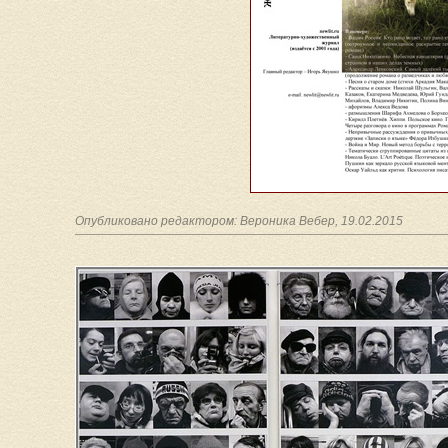
Опубликовано редактором: Вероника Вебер, 19.02.2015