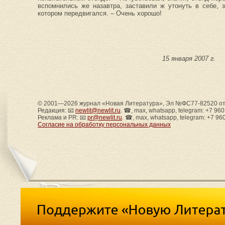
вспомнились же назавтра, заставили ж утонуть в себе, 
котором передвигался. – Очень хорошо!
15 января 2007 г.
© 2001—2026 журнал «Новая Литература», Эл №ФС77-82520 от 
Редакция: 📧
newlit@newlit.ru
. ☎, max, whatsapp, telegram: +7 96
Реклама и PR: 📧
pr@newlit.ru
. ☎, max, whatsapp, telegram: +7 96
Согласие на обработку персональных данных