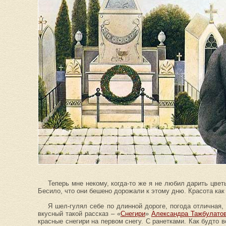
Теперь мне некому, когда-то же я не любил дарить цвет
Бесило, что они бешено дорожали к этому дню. Красота как
Я шел-гулял себе по длинной дороге, погода отличная,
вкусный такой рассказ – «
Снегири
»
Александра Тажбулато
красные снегири на первом снегу. С ранетками. Как будто в