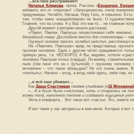
…всё-таки расстраивают!
Наталья Климова
, проза. Рассказ «
Ерошечка, Ерошеч
избавить его от «перлов»!
«Запущенность тела пикантно
придумаешь. Читайте, Наташа, Нору Галь, я серьёзно. Есть у 
том, чтобы таких «кандибоберов» не было. О художествен
Главное, что на слова. А у Вас это как-то… не главным полу
Другой момент (смотрим начало рассказа):
«Павел, Павлик, Павлуша почувствовал себя неважно.
ближайший сквер. Достойное место для стеклотары – лав
Грузный человек присел, ослабил галстук, расстегнул
На «Павлике, Павлуше» вряд ли представишь грузного
грузном человеке. Одно с другим чётко сращивается только
прямую речь, т.е. НЕСКОРО). А Вы, видимо, хотели «срас
человеку Павлуше плохо (сердце). По-моему, сомнительное
пьян (тем паче что он с бутылкой) + грузному человеку 
мгновенно – что такое абзац-два? Но это очень важно. В
«поплыть». Начало – вход, а вход либо здесь, либо там, н
...и всё-таки убивают…
Как
Даша Счастливая
своими улыбками (
«
16 Мгновени
«…И в душе была счастлива, хоть и старалась не пока
всему телу, наполняло теплом и создавало ощущения ую
Уюта и комфорта… Вот такое вот счастье. Это, знаете ли
И вот такие у нас авторессы в мае-июне. Которых я вот 