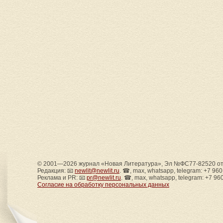
© 2001—2026 журнал «Новая Литература», Эл №ФС77-82520 от 
Редакция: 📧
newlit@newlit.ru
. ☎, max, whatsapp, telegram: +7 96
Реклама и PR: 📧
pr@newlit.ru
. ☎, max, whatsapp, telegram: +7 96
Согласие на обработку персональных данных