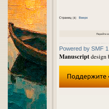
1
Вверх
Страниц: [
]
Перейти в
Powered by SMF 1
Manuscript
design