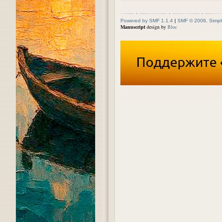
Powered by SMF 1.1.4
|
SMF © 2006, Simpl
Manuscript
design by
Bloc