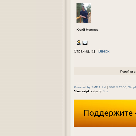
Юрий Меркеев
1
Вверх
Страниц: [
]
Перейти в
Powered by SMF 1.1.4
|
SMF © 2006, Simpl
Manuscript
design by
Bloc