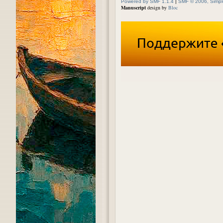
Powered by SMF 1.1.4
|
SMF © 2006, Simpl
Manuscript
design by
Bloc