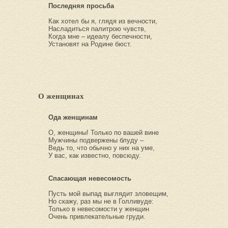
Последняя просьба
Как хотел бы я, глядя из вечности,
Насладиться палитрою чувств,
Когда мне – идеалу беспечности,
Установят на Родине бюст.
О женщинах
Ода женщинам
О, женщины! Только по вашей вине
Мужчины подвержены блуду –
Ведь то, что обычно у них на уме,
У вас, как известно, повсюду.
Спасающая невесомость
Пусть мой выпад выглядит зловещим,
Но скажу, раз мы не в Голливуде:
Только в невесомости у женщин
Очень привлекательные груди.