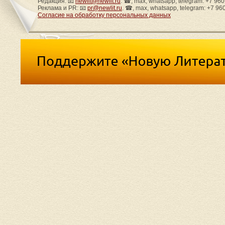
Редакция: 📧
newlit@newlit.ru
. ☎, max, whatsapp, telegram: +7 96
Реклама и PR: 📧
pr@newlit.ru
. ☎, max, whatsapp, telegram: +7 96
Согласие на обработку персональных данных