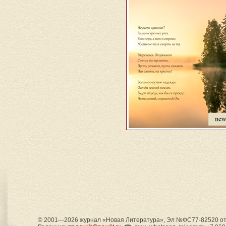
© 2001—2026 журнал «Новая Литература», Эл №ФС77-82520 от 