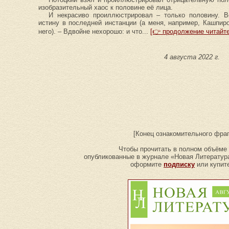
изобразительный хаос к половине её лица.
И некрасиво проиллюстрировал – только половину. В
истину в последней инстанции (а меня, например, Кашпир
него). – Вдвойне нехорошо: и что...
[👉 продолжение читайте
4 августа 2022 г.
[Конец ознакомительного фра
Чтобы прочитать в полном объёме 
опубликованные в журнале «Новая Литература
оформите
подписку
или купит