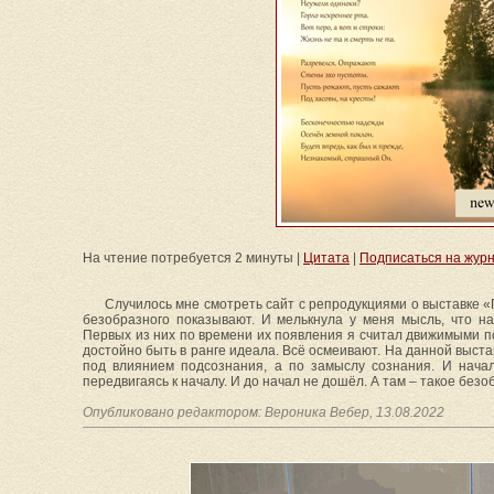
На чтение потребуется 2 минуты |
Цитата
|
Подписаться на жур
Случилось мне смотреть сайт с репродукциями о выставке «
безобразного показывают. И мелькнула у меня мысль, что на
Первых из них по времени их появления я считал движимыми п
достойно быть в ранге идеала. Всё осмеивают. На данной выстав
под влиянием подсознания, а по замыслу сознания. И начал
передвигаясь к началу. И до начал не дошёл. А там – такое безо
Опубликовано редактором: Вероника Вебер, 13.08.2022