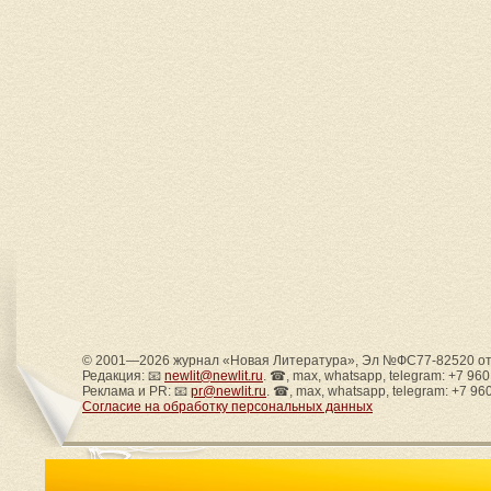
© 2001—2026 журнал «Новая Литература», Эл №ФС77-82520 от 
Редакция: 📧
newlit@newlit.ru
. ☎, max, whatsapp, telegram: +7 96
Реклама и PR: 📧
pr@newlit.ru
. ☎, max, whatsapp, telegram: +7 96
Согласие на обработку персональных данных