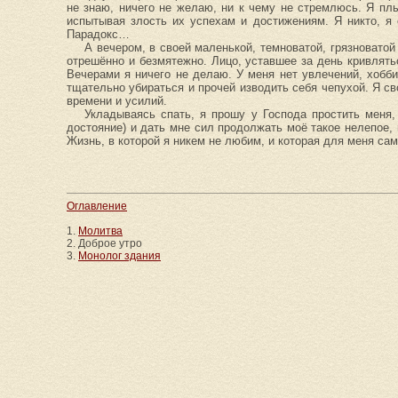
не знаю, ничего не желаю, ни к чему не стремлюсь. Я пл
испытывая злость их успехам и достижениям. Я никто, я 
Парадокс…
А вечером, в своей маленькой, темноватой, грязноватой
отрешённо и безмятежно. Лицо, уставшее за день кривлятьс
Вечерами я ничего не делаю. У меня нет увлечений, хобби
тщательно убираться и прочей изводить себя чепухой. Я сво
времени и усилий.
Укладываясь спать, я прошу у Господа простить меня,
достояние) и дать мне сил продолжать моё такое нелепое,
Жизнь, в которой я никем не любим, и которая для меня са
Оглавление
1.
Молитва
2. Доброе утро
3.
Монолог здания