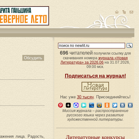
696
читателей
получили ссылку для
Обсудить
скачивания номера
журнала «Новая
Литература» за 2026.06
на 31.07.2026,
09:00 мск.
Подписаться на журнал!
Нас уже
30 тысяч
. Присоединяйтесь!
Миссия журнала – распространение
русского языка через развитие
художественной литературы.
ражения лица. Радость,
Литературные конкурсы