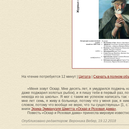
На чтение потребуется 12 минут |
Цитата
|
Скачать в полном объёме
«Меня зовут Оскар. Мне десять лет, я умудрился поджечь на
даже поджарил золотых рыбок), и я пишу тебе в первый раз, 
некогда из-за школы». Я мог с таким же успехом написать так
мне лет семь, я живу в больнице, потому что у меня рак, я ни
словом, потому что вообще не верю, что ты существуешь» [1, с.
книги
Эрика-Эммануэля Шмитта «Оскар и Розовая дама»
.
Повесть «Оскар и Розовая дама» принесла мировую известн
Опубликовано редактором: Вероника Вебер, 19.12.2018