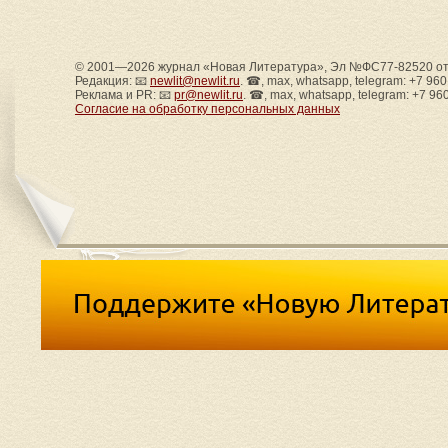
© 2001—2026 журнал «Новая Литература», Эл №ФС77-82520 от 
Редакция: 📧
newlit@newlit.ru
. ☎, max, whatsapp, telegram: +7 96
Реклама и PR: 📧
pr@newlit.ru
. ☎, max, whatsapp, telegram: +7 96
Согласие на обработку персональных данных