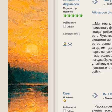
Абрамсон
«
:
10 И
Модератор
Новичок
Абрамсон Вл
Рейтинг: 0
…Моя жизнь п
Offline
привезла с ф
гладил ребри
Сообщений: 0
есть. Чувств
охватило мен
естественно,
за одним – д
парке положи
– застрелюсь
погодки Эдик
улыбчивую же
чувство, и п
войти…
Свет
Re: О
Новичок
«
Ответ
Рассказ очен
Рейтинг: 0
винить - все
Offline