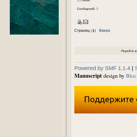
Сообщений: 3
1
Вверх
Страниц: [
]
Перейти в
Powered by SMF 1.1.4
|
Manuscript
design by
Bloc