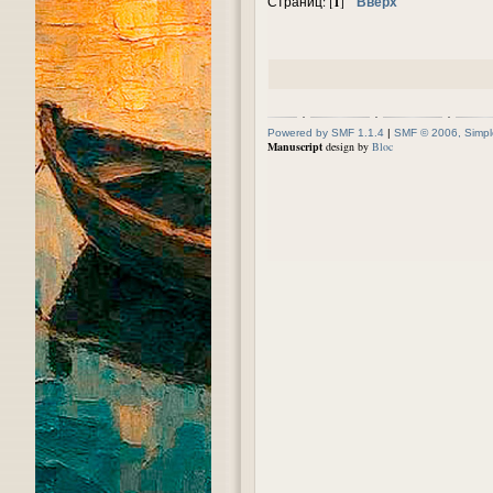
1
Вверх
Страниц: [
]
Powered by SMF 1.1.4
|
SMF © 2006, Simpl
Manuscript
design by
Bloc