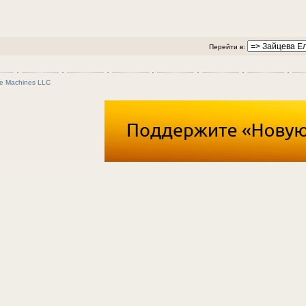
Перейти в:
e Machines LLC