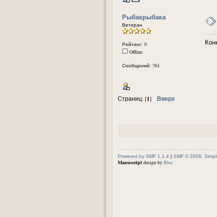
Рыбакрыбака
Ветеран
Кон
Рейтинг: 0
Offline
Сообщений: 761
1
Вверх
Страниц: [
]
Powered by SMF 1.1.4
|
SMF © 2006, Simpl
Manuscript
design by
Bloc