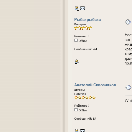
Рыбакрыбака
Ветеран
Нас
Рейтинг: 0
вот
Offline
жиз
кра
Сообщений: 761
тем
дал
при
Анатолий Сквозняков
авторы
Новичок
Или
Рейтинг: 0
Offline
Сообщений: 15