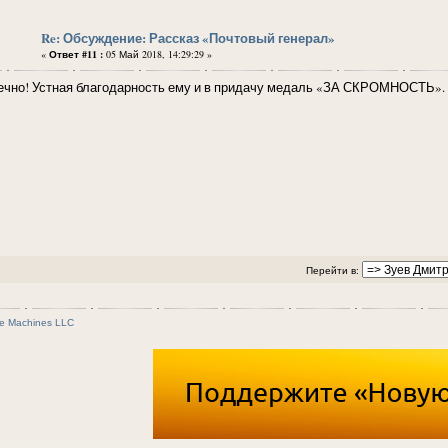
Re: Обсуждение: Рассказ «Почтовый генерал»
«
Ответ #11 :
05 Май 2018, 14:29:29 »
ечно! Устная благодарность ему и в придачу медаль «ЗА СКРОМНОСТЬ».
Перейти в:
e Machines LLC