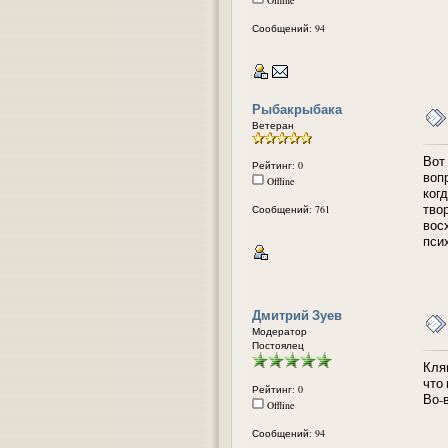
Сообщений: 94
Рыбакрыбака
Ветеран
Вот
Рейтинг: 0
воп
Offline
ког
тво
Сообщений: 761
вос
пси
Дмитрий Зуев
Модератор
Постоялец
Кля
что 
Рейтинг: 0
Во-
Offline
Сообщений: 94