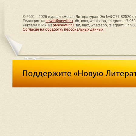
© 2001—2026 журнал «Новая Литература», Эл №ФС77-82520 от 
Редакция: 📧
newlit@newlit.ru
. ☎, max, whatsapp, telegram: +7 96
Реклама и PR: 📧
pr@newlit.ru
. ☎, max, whatsapp, telegram: +7 96
Согласие на обработку персональных данных