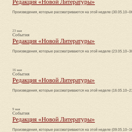
Редакция «Новой Литературы»
Произведения, которые рассматриваются на этой неделе (30.05.10–06
23 мая
События
Редакция «Новой Литературы»
Произведения, которые рассматриваются на этой неделе (23.05.10–30
16 мая
События
Редакция «Новой Литературы»
Произведения, которые рассматриваются на этой неделе (16.05.10–23
9 мая
События
Редакция «Новой Литературы»
Произведения, которые рассматриваются на этой неделе (09.05.10–16