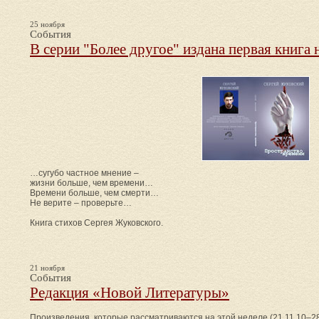
25 ноября
События
В серии "Более другое" издана первая книга 
…сугубо частное мнение –
жизни больше, чем времени…
Времени больше, чем смерти…
Не верите – проверьте…
Книга стихов Сергея Жуковского.
21 ноября
События
Редакция «Новой Литературы»
Произведения, которые рассматриваются на этой неделе (21.11.10–28