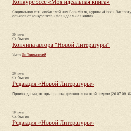
Конкурс эссе «Моя идеальная книга»
Социальная сеть любителей книг BookMix.ru, журнал «Новая Литерату
объявляют конкурс эссе «Моя идеальная книга».
30 июля
События
Кончина автора "Новой Литературы"
Умер
Ян Торчинский
26 июля
События
Редакция «Новой Литературы»
Произведения, которые рассматриваются на этой неделе (26.07.09–02
19 июля
События
Редакция «Новой Литературы»