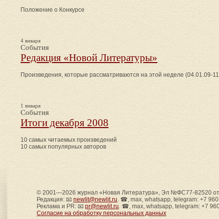
Положение о Конкурсе
4 января
События
Редакция «Новой Литературы»
Произведения, которые рассматриваются на этой неделе (04.01.09-11
1 января
События
Итоги декабря 2008
10 самых читаемых произведений
10 самых популярных авторов
© 2001—2026 журнал «Новая Литература», Эл №ФС77-82520 от 
Редакция: 📧
newlit@newlit.ru
. ☎, max, whatsapp, telegram: +7 96
Реклама и PR: 📧
pr@newlit.ru
. ☎, max, whatsapp, telegram: +7 96
Согласие на обработку персональных данных