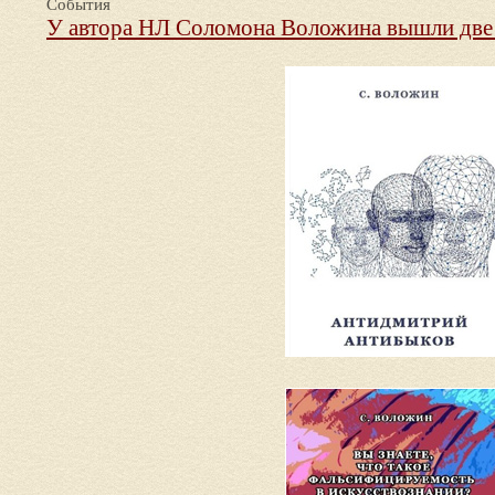
События
У автора НЛ Соломона Воложина вышли две