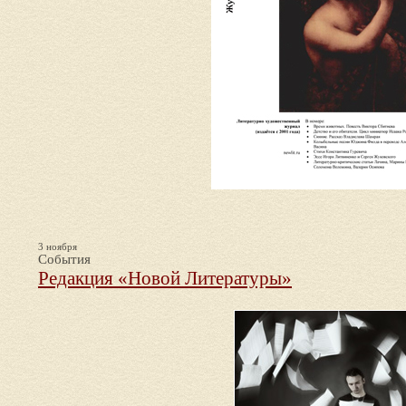
3 ноября
События
Редакция «Новой Литературы»