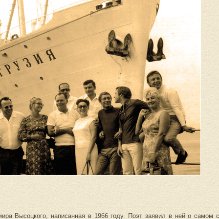
ра Высоцкого, написанная в 1966 году. Поэт заявил в ней о самом с