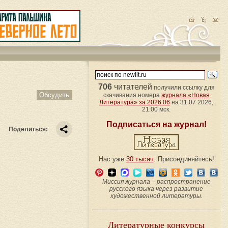
706
читателей
получили ссылку для
Обсудить
скачивания номера
журнала «Новая
Литература» за 2026.06
на 31.07.2026,
21:00 мск.
Подписаться на журнал!
Поделиться:
Нас уже
30 тысяч
. Присоединяйтесь!
Миссия журнала – распространение
русского языка через развитие
художественной литературы.
Литературные конкурсы