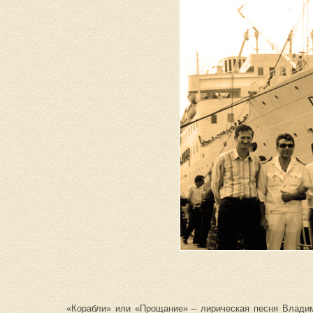
«Корабли» или «Прощание» – лирическая песня Владими