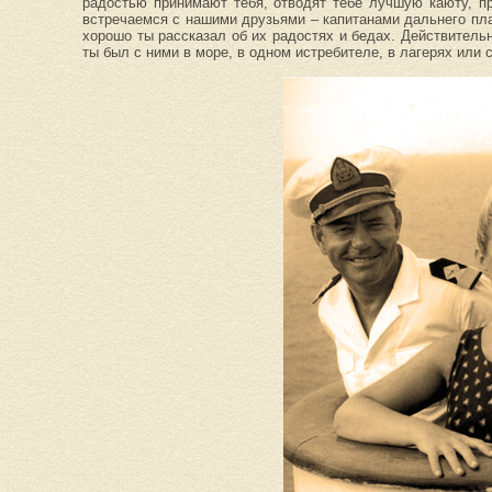
радостью принимают тебя, отводят тебе лучшую каюту, пр
встречаемся с нашими друзьями – капитанами дальнего пл
хорошо ты рассказал об их радостях и бедах. Действительн
ты был с ними в море, в одном истребителе, в лагерях или с