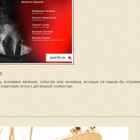
л
дь значимое явление, событие или человека, которые не нашли бы отраж
л советскую эпоху с детальной точностью.