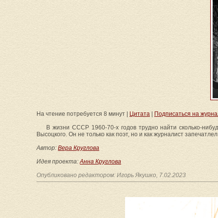
На чтение потребуется 8 минут |
Цитата
|
Подписаться на журна
В жизни СССР 1960-70-х годов трудно найти сколько-нибу
Высоцкого. Он не только как поэт, но и как журналист запечатле
Автор:
Вера Круглова
Идея проекта:
Анна Круглова
Опубликовано редактором: Игорь Якушко, 7.02.2023