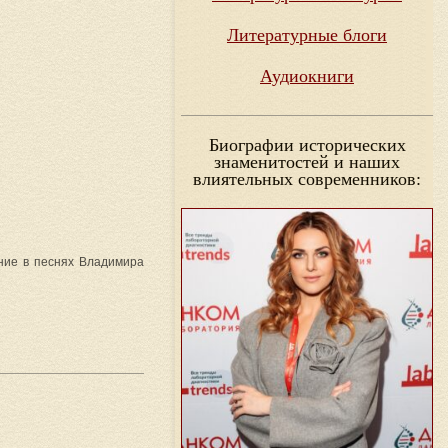
Литературные блоги
Аудиокниги
Биографии исторических
знаменитостей и наших
влиятельных современников:
ение в песнях Владимира