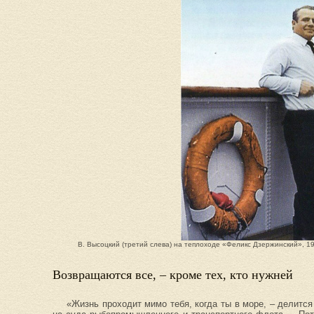
В. Высоцкий (третий слева) на теплоходе «Феликс Дзержинский», 1971 г
Возвращаются все, – кроме тех, кто нужней
«Жизнь проходит мимо тебя, когда ты в море, – делитс