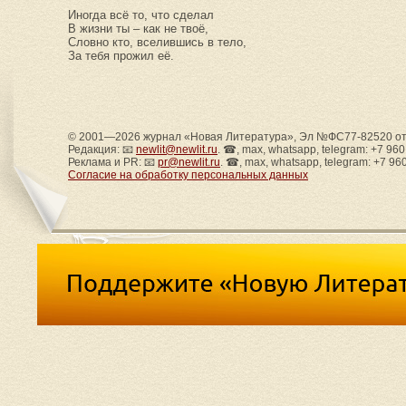
Иногда всё то, что сделал
В жизни ты – как не твоё,
Словно кто, вселившись в тело,
За тебя прожил её.
© 2001—2026 журнал «Новая Литература», Эл №ФС77-82520 от 
Редакция: 📧
newlit@newlit.ru
. ☎, max, whatsapp, telegram: +7 96
Реклама и PR: 📧
pr@newlit.ru
. ☎, max, whatsapp, telegram: +7 96
Согласие на обработку персональных данных