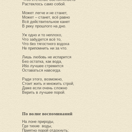
Растеклось само собой.
Может легче и не станет,
Может – станет, всё равно
Всё действительное канет
В реку прошлого на дно.
Уж одно и то неплохо,
Что забудется всё то,
Что без тягостного вздоха
Не припомнить ни за что.
Лишь любовь не испарится
Без остатка, как вода,
Ибо лучшее стремится
Оставаться навсегда.
Ради этого, возможно,
Стоит жить и множить строй,
Даже если очень сложно
Верить в лучшее порой.
По волне воспоминаний
На лоне природы,
Где тихие воды,
Приятно порой отдохнуть;