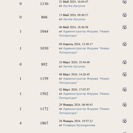
21 Май 2024, 16:04:47
0
1130
от
Артём Аргунов
13 Май 2024, 09:49:17
0
866
от
Артём Аргунов
06 Май 2024, 18:48:58
1
1044
от
Администратор Форума "Новая
Литература"
09 Апрель 2024, 12:49:17
1
1030
от
Администратор Форума "Новая
Литература"
24 Март 2024, 23:44:48
0
892
от
Артём Аргунов
08 Март 2024, 14:20:45
1
1159
от
Администратор Форума "Новая
Литература"
02 Март 2024, 17:07:57
1
1502
от
Администратор Форума "Новая
Литература"
29 Январь 2024, 08:40:43
1
1172
от
Администратор Форума "Новая
Литература"
28 Январь 2024, 19:57:12
4
1867
от
Глафира Крокодилова