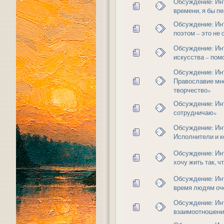
Обсуждение: Ин
времени, я бы п
Обсуждение: Ин
поэтом – это не 
Обсуждение: Ин
искусства – пом
Обсуждение: Ин
Православие мно
творчество»
Обсуждение: Инт
сотрудничаю»
Обсуждение: Ин
Исполнители и к
Обсуждение: Ин
хочу жить так, 
Обсуждение: Ин
время людям оче
Обсуждение: Инт
взаимоотношени