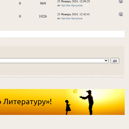
25 Январь 2024, 12:09:25
0
969
от
Артём Аргунов
23 Январь 2024, 12:42:41
0
1026
от
Артём Аргунов