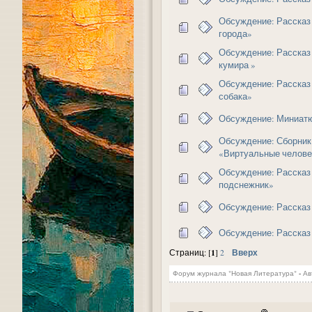
Обсуждение: Рассказ
города»
Обсуждение: Рассказ
кумира »
Обсуждение: Рассказ
собака»
Обсуждение: Миниатю
Обсуждение: Сборник
«Виртуальные челове
Обсуждение: Рассказ
подснежник»
Обсуждение: Рассказ
Обсуждение: Рассказ
1
Вверх
Страниц: [
]
2
Форум журнала "Новая Литература"
-
Ав