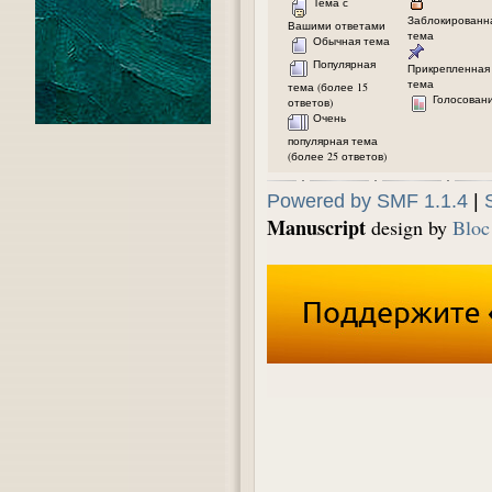
Тема с
Заблокированн
Вашими ответами
тема
Обычная тема
Популярная
Прикрепленная
тема
тема (более 15
Голосован
ответов)
Очень
популярная тема
(более 25 ответов)
Powered by SMF 1.1.4
|
Manuscript
design by
Bloc